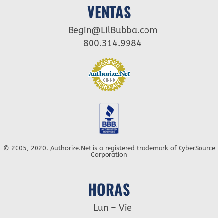
VENTAS
Begin@LilBubba.com
800.314.9984
© 2005, 2020. Authorize.Net is a registered trademark of CyberSource
Corporation
HORAS
Lun – Vie